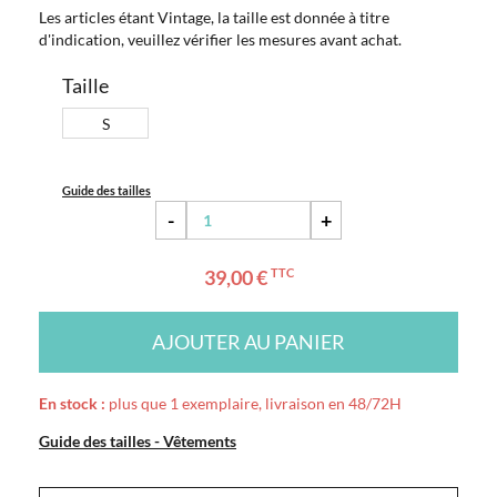
Les articles étant Vintage, la taille est donnée à titre
d'indication, veuillez vérifier les mesures avant achat.
Taille
S
Guide des tailles
-
+
39,00 €
TTC
AJOUTER AU PANIER
En stock :
plus que 1 exemplaire, livraison en 48/72H
Guide des tailles - Vêtements