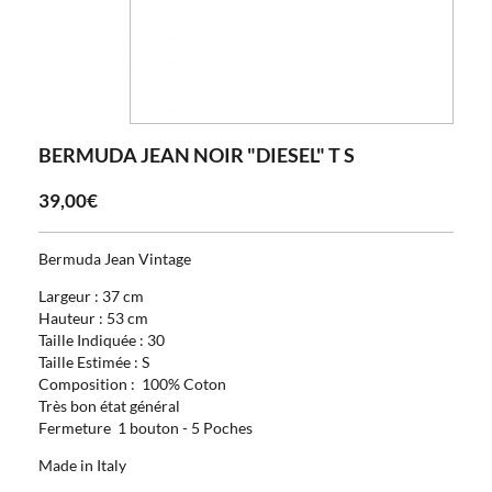
BERMUDA JEAN NOIR "DIESEL" T S
39,00€
Bermuda Jean Vintage
Largeur : 37 cm
Hauteur : 53 cm
Taille Indiquée : 30
Taille Estimée : S
Composition : 100% Coton
Très bon état général
Fermeture 1 bouton - 5 Poches
Made in Italy