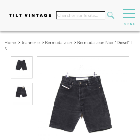
Home
>
Jeannerie
>
Bermuda Jean
>
Bermuda Jean Noir "Diesel" T
S