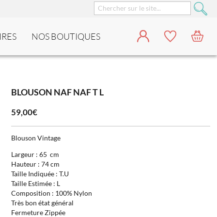
IRES
NOS BOUTIQUES
BLOUSON NAF NAF T L
59,00€
Blouson Vintage
Largeur : 65 cm
Hauteur : 74 cm
Taille Indiquée : T.U
Taille Estimée : L
Composition : 100% Nylon
Très bon état général
Fermeture Zippée