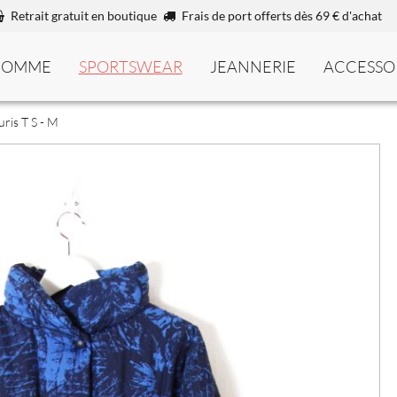
Retrait gratuit en boutique
Frais de port offerts dès 69 € d'achat
HOMME
SPORTSWEAR
JEANNERIE
ACCESSO
ris T S - M