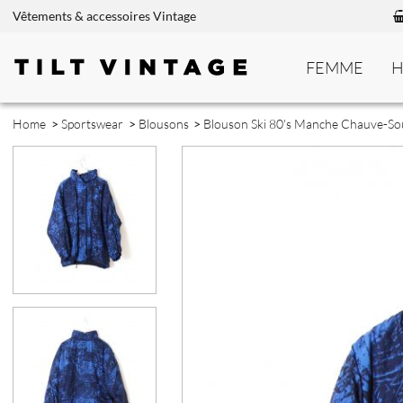
Vêtements & accessoires Vintage
FEMME
Home
>
Sportswear
>
Blousons
>
Blouson Ski 80's Manche Chauve-Sou