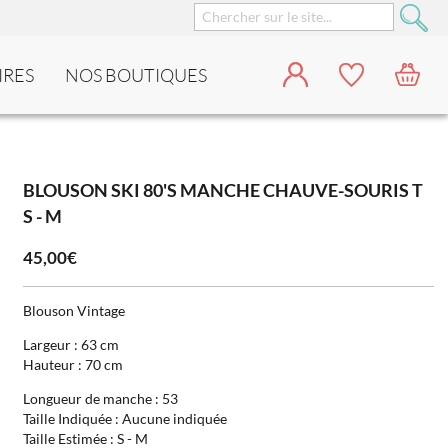
IRES
NOS BOUTIQUES
BLOUSON SKI 80'S MANCHE CHAUVE-SOURIS T
S - M
45,00€
Blouson Vintage
Largeur : 63 cm
Hauteur : 70 cm
Longueur de manche : 53
Taille Indiquée : Aucune indiquée
Taille Estimée : S - M