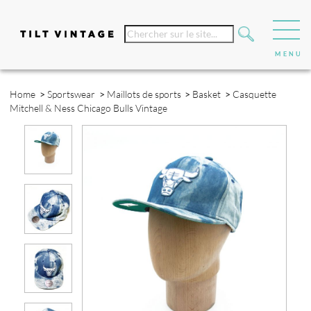
Home
>
Sportswear
>
Maillots de sports
>
Basket
>
Casquette
Mitchell & Ness Chicago Bulls Vintage