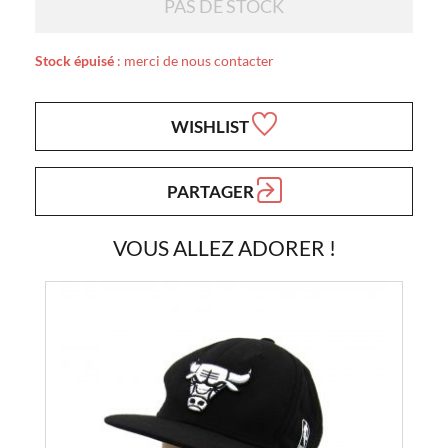
PAS DE STOCK
Stock épuisé
: merci de nous contacter
WISHLIST
PARTAGER
VOUS ALLEZ ADORER !
Epuisé