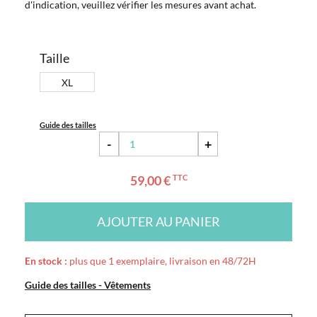
d'indication, veuillez vérifier les mesures avant achat.
Taille
XL
Guide des tailles
-
+
59,00 €
TTC
AJOUTER AU PANIER
En stock :
plus que 1 exemplaire, livraison en 48/72H
Guide des tailles - Vêtements