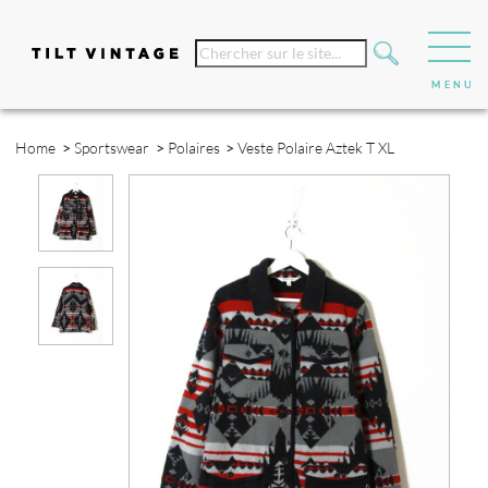
Home
>
Sportswear
>
Polaires
>
Veste Polaire Aztek T XL