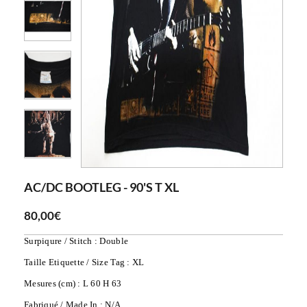
AC/DC BOOTLEG - 90'S T XL
80,00€
Surpiqure / Stitch : Double
Taille Etiquette / Size Tag : XL
Mesures (cm) : L 60 H 63
Fabriqué / Made In : N/A