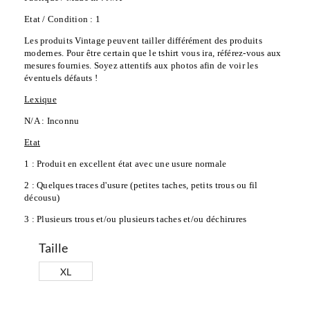
Etat / Condition : 1
Les produits Vintage peuvent tailler différément des produits 
modernes. Pour être certain que le tshirt vous ira, référez-vous aux 
mesures fournies. Soyez attentifs aux photos afin de voir les 
éventuels défauts !
Lexique
N/A : Inconnu
Etat
1 : Produit en excellent état avec une usure normale
2 : Quelques traces d'usure (petites taches, petits trous ou fil 
décousu)
3 : Plusieurs trous et/ou plusieurs taches et/ou déchirures
Taille
XL