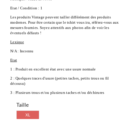
Etat / Condition : 1
Les produits Vintage peuvent tailler différément des produits 
modernes. Pour être certain que le tshirt vous ira, référez-vous aux 
mesures fournies. Soyez attentifs aux photos afin de voir les 
éventuels défauts !
Lexique
N/A : Inconnu
Etat
1 : Produit en excellent état avec une usure normale
2 : Quelques traces d'usure (petites taches, petits trous ou fil 
décousu)
3 : Plusieurs trous et/ou plusieurs taches et/ou déchirures
Taille
XL