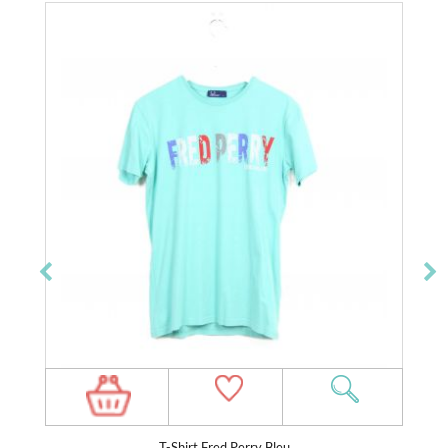
T-Shirt Fred Perry Bleu