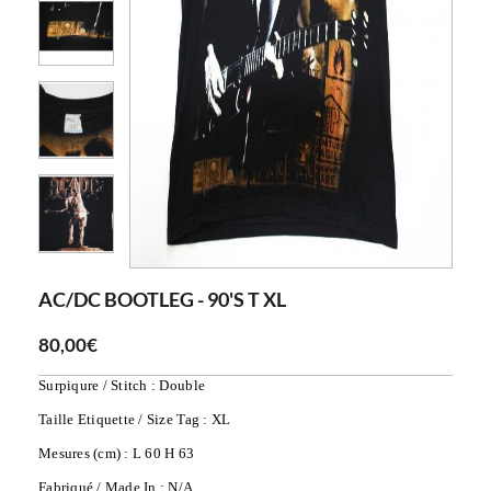
AC/DC BOOTLEG - 90'S T XL
80,00€
Surpiqure / Stitch : Double
Taille Etiquette / Size Tag : XL
Mesures (cm) : L 60 H 63
Fabriqué / Made In : N/A