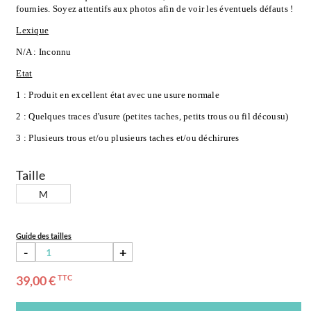
fournies. Soyez attentifs aux photos afin de voir les éventuels défauts !
Lexique
N/A : Inconnu
Etat
1 : Produit en excellent état avec une usure normale
2 : Quelques traces d'usure (petites taches, petits trous ou fil décousu)
3 : Plusieurs trous et/ou plusieurs taches et/ou déchirures
Taille
M
Guide des tailles
-
+
39,00 €
TTC