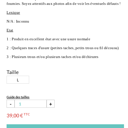
fournies. Soyez attentifs aux photos afin de voir les éventuels défauts !
Lexique
N/A : Inconnu
Etat
1 : Produit en excellent état avec une usure normale
2 : Quelques traces d'usure (petites taches, petits trous ou fil décousu)
3 : Plusieurs trous et/ou plusieurs taches et/ou déchirures
Taille
L
Guide des tailles
-
+
39,00 €
TTC