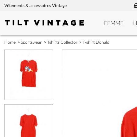
Vêtements & accessoires Vintage
FEMME
Home
>
Sportswear
>
Tshirts Collector
>
T-shirt Donald