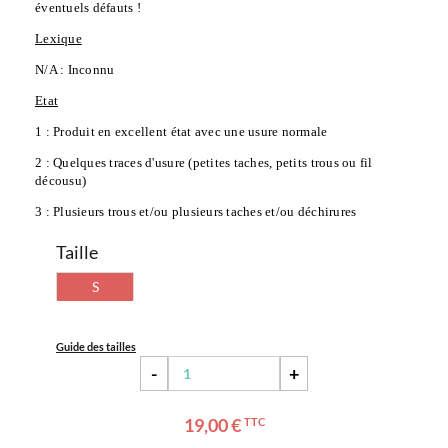
éventuels défauts !
Lexique
N/A : Inconnu
Etat
1 : Produit en excellent état avec une usure normale
2 : Quelques traces d'usure (petites taches, petits trous ou fil 
décousu)
3 : Plusieurs trous et/ou plusieurs taches et/ou déchirures
Taille
S
Guide des tailles
-
+
19,00 €
TTC