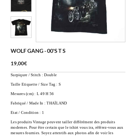
WOLF GANG - 00'S T S
19,00€
Surpiqure / Stitch : Double
Taille Etiquette / Size Tag : S
Mesures (cm) : L 49 H 56
Fabriqué / Made In : THAÏLAND
Etat / Condition : 1
Les produits Vintage peuvent tailler différément des produits 
modernes. Pour être certain que le tshirt vous ira, référez-vous aux 
mesures fournies. Soyez attentifs aux photos afin de voir les 