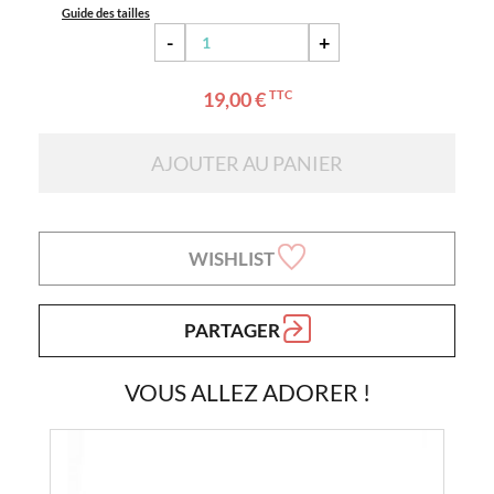
Guide des tailles
-
+
19,00 €
TTC
AJOUTER AU PANIER
WISHLIST
PARTAGER
VOUS ALLEZ ADORER !