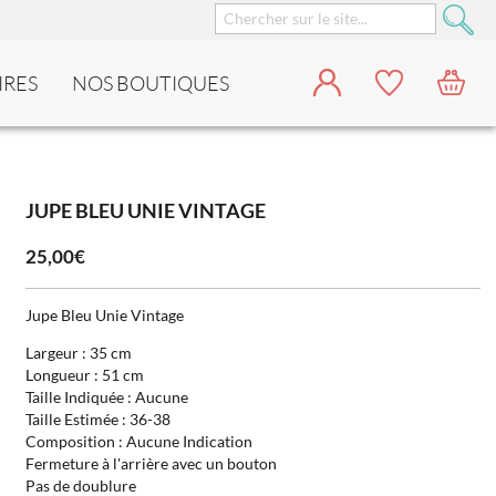
IRES
NOS BOUTIQUES
JUPE BLEU UNIE VINTAGE
25,00€
Jupe Bleu Unie Vintage
Largeur : 35 cm
Longueur : 51 cm
Taille Indiquée : Aucune
Taille Estimée : 36-38
Composition : Aucune Indication
Fermeture à l'arrière avec un bouton
Pas de doublure