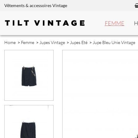
Vêtements & accessoires Vintage
FEMME
Home
>
Femme
>
Jupes Vintage
>
Jupes Eté
>
Jupe Bleu Unie Vintage