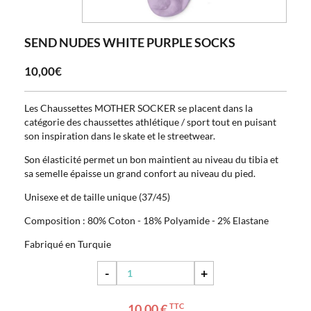
SEND NUDES WHITE PURPLE SOCKS
10,00€
Les Chaussettes MOTHER SOCKER se placent dans la
catégorie des chaussettes athlétique / sport tout en puisant
son inspiration dans le skate et le streetwear.
Son élasticité permet un bon maintient au niveau du tibia et
sa semelle épaisse un grand confort au niveau du pied.
Unisexe et de taille unique (37/45)
Composition : 80% Coton - 18% Polyamide - 2% Elastane
Fabriqué en Turquie
-
+
10,00 €
TTC