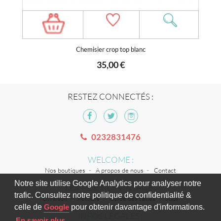
Chemisier crop top blanc
35,00 €
RESTEZ CONNECTÉS :
0232831476
WELCOME :
Nos boutiques
A propos de nous
Contact
Notre site utilise Google Analytics pour analyser notre
LES + DE TILT VINTAGE :
trafic. Consultez notre politique de confidentialité &
Livraison
Retours
Guide des tailles
Jobs
celle de
Google
pour obtenir davantage d'informations.
INFOS LÉGALES :
En savoir plus