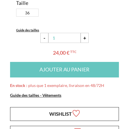
Taille
36
Guide des tailles
-
+
24,00 €
TTC
AJOUTER AU PANIER
En stock :
plus que 1 exemplaire, livraison en 48/72H
Guide des tailles - Vêtements
WISHLIST