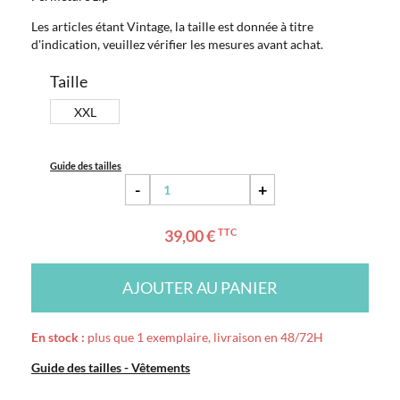
Les articles étant Vintage, la taille est donnée à titre
d'indication, veuillez vérifier les mesures avant achat.
Taille
XXL
Guide des tailles
-
+
39,00 €
TTC
AJOUTER AU PANIER
En stock :
plus que 1 exemplaire, livraison en 48/72H
Guide des tailles - Vêtements