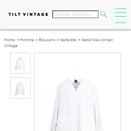
Home
>
Homme
>
Blousons
>
Veste été
>
Veste Nike Jordan
Vintage