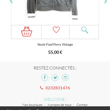
Veste Fred Perry Vintage
55,00 €
RESTEZ CONNECTÉS :
0232831476
WELCOME :
Nos boutiques
A propos de nous
Contact