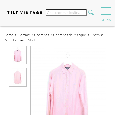
Home
>
Homme
>
Chemises
>
Chemises de Marque
>
Chemise
Ralph Lauren T M / L