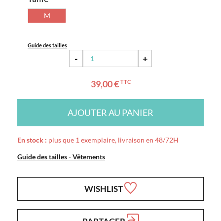
M
Guide des tailles
-
+
39,00 €
TTC
AJOUTER AU PANIER
En stock :
plus que 1 exemplaire, livraison en 48/72H
Guide des tailles - Vêtements
WISHLIST