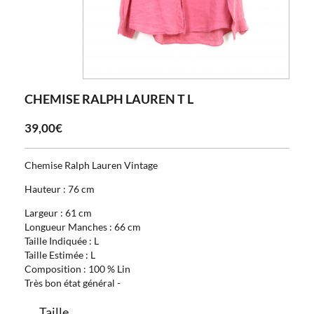
CHEMISE RALPH LAUREN T L
39,00€
Chemise Ralph Lauren Vintage
Hauteur : 76 cm
Largeur : 61 cm
Longueur Manches : 66 cm
Taille Indiquée : L
Taille Estimée : L
Composition : 100 % Lin
Très bon état général -
Taille