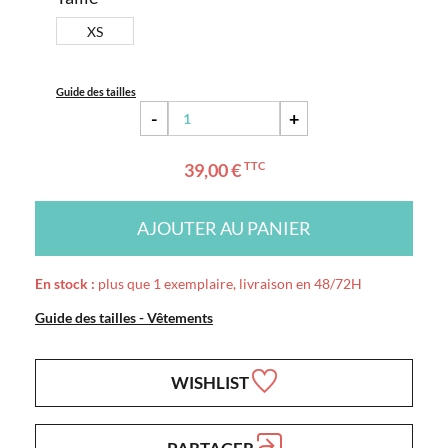
XS
Guide des tailles
-
+
39,00 €
TTC
AJOUTER AU PANIER
En stock :
plus que 1 exemplaire, livraison en 48/72H
Guide des tailles - Vêtements
WISHLIST