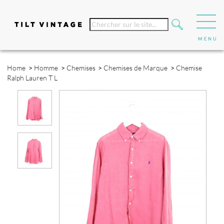
Home
>
Homme
>
Chemises
>
Chemises de Marque
>
Chemise
Ralph Lauren T L