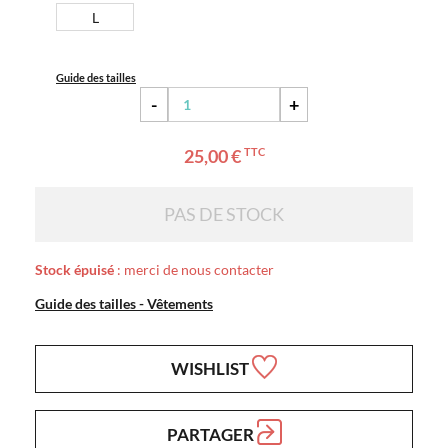
L
Guide des tailles
-
+
25,00 €
TTC
PAS DE STOCK
Stock épuisé
: merci de nous contacter
Guide des tailles - Vêtements
WISHLIST
PARTAGER