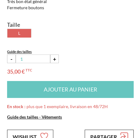
Très bon état général
Fermeture boutons
Taille
L
Guide des tailles
-
+
35,00 €
TTC
AJOUTER AU PANIER
En stock :
plus que 1 exemplaire, livraison en 48/72H
Guide des tailles - Vêtements
WISHLIST
PARTAGER