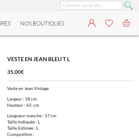
IRES
NOS BOUTIQUES
VESTE EN JEAN BLEU T L
35,00€
Veste en Jean Vintage
Largeur : 58 cm
Hauteur : 63 cm
Longueur manche : 57 cm
Taille Indiquée : L
Taille Estimée : L
Composition :