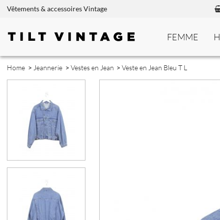
Vêtements & accessoires Vintage
FEMME
Home
>
Jeannerie
>
Vestes en Jean
>
Veste en Jean Bleu T L