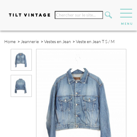
Home
>
Jeannerie
>
Vestes en Jean
>
Veste en Jean T S / M