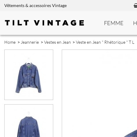
Vêtements & accessoires Vintage
FEMME
Home
>
Jeannerie
>
Vestes en Jean
>
Veste en Jean " Rhétorique " T L