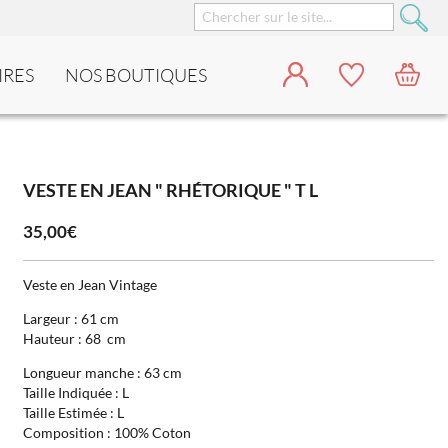
IRES
NOS BOUTIQUES
VESTE EN JEAN " RHÉTORIQUE " T L
35,00€
Veste en Jean Vintage
Largeur : 61 cm
Hauteur : 68 cm
Longueur manche : 63 cm
Taille Indiquée : L
Taille Estimée : L
Composition : 100% Coton