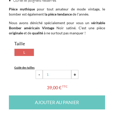
Ourlet et poignets resserrés
Pièce mythique
pour tout amateur de mode vintage, le
bomber est également
la pièce tendance
de l'année.
Nous avons déniché spécialement pour vous un
véritable
Bomber américain Vintage
Noir satiné. C'est une pièce
originale
et de
qualité
à ne surtout pas manquer !
Taille
L
Guide des tailles
-
+
39,00 €
TTC
AJOUTER AU PANIER