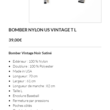
BOMBER NYLON US VINTAGE T L
39,00€
Bomber Vintage Noir Satiné
Extérieur : 100 % Nylon
Doublure : 100 % Polyester
Made in USA
Longueur: 70 cm
Largeur : 61 cm
Longueur de manche : 82 cm
Taille L
Encolure Baseball
Fermeture par pressions
Poches côtés