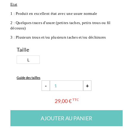
Etat
1 : Produit en excellent état avec une usure normale
2 : Quelques traces d'usure (petites taches, petits trous ou fil 
décousu)
3 : Plusieurs trous et/ou plusieurs taches et/ou déchirures
Taille
L
Guide des tailles
-
+
29,00 €
TTC
AJOUTER AU PANIER