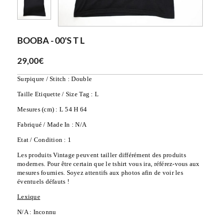
BOOBA - 00'S T L
29,00€
Surpiqure / Stitch : Double
Taille Etiquette / Size Tag : L
Mesures (cm) : L 54 H 64
Fabriqué / Made In : N/A
Etat / Condition : 1
Les produits Vintage peuvent tailler différément des produits 
modernes. Pour être certain que le tshirt vous ira, référez-vous aux 
mesures fournies. Soyez attentifs aux photos afin de voir les 
éventuels défauts !
Lexique
N/A : Inconnu