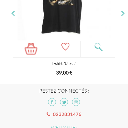
T-shirt "Unkut"
39,00 €
RESTEZ CONNECTÉS :
0232831476
WELCOME :