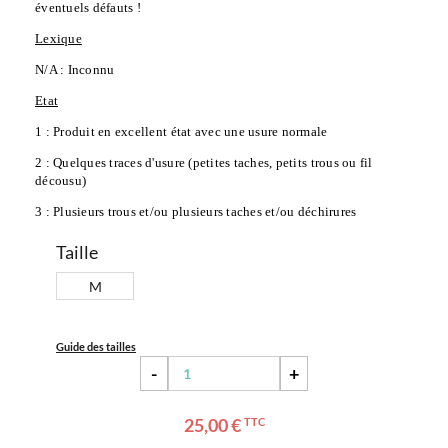
éventuels défauts !
Lexique
N/A : Inconnu
Etat
1 : Produit en excellent état avec une usure normale
2 : Quelques traces d'usure (petites taches, petits trous ou fil 
décousu)
3 : Plusieurs trous et/ou plusieurs taches et/ou déchirures
Taille
M
Guide des tailles
-
+
25,00 €
TTC