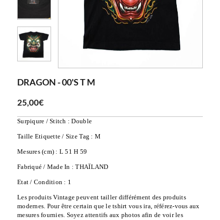
DRAGON - 00'S T M
25,00€
Surpiqure / Stitch : Double
Taille Etiquette / Size Tag : M
Mesures (cm) : L 51 H 59
Fabriqué / Made In : THAÏLAND
Etat / Condition : 1
Les produits Vintage peuvent tailler différément des produits 
modernes. Pour être certain que le tshirt vous ira, référez-vous aux 
mesures fournies. Soyez attentifs aux photos afin de voir les 