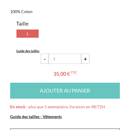
100% Coton
Taille
L
Guide des tailles
-
+
35,00 €
TTC
AJOUTER AU PANIER
En stock :
plus que 1 exemplaire, livraison en 48/72H
Guide des tailles - Vêtements