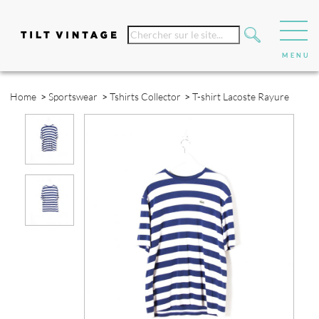
Home
>
Sportswear
>
Tshirts Collector
>
T-shirt Lacoste Rayure