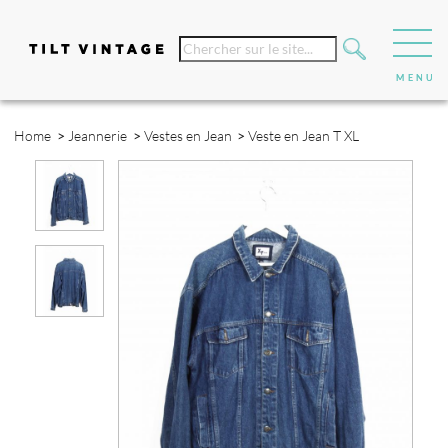
Home
>
Jeannerie
>
Vestes en Jean
>
Veste en Jean T XL