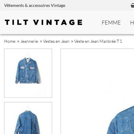
Vêtements & accessoires Vintage
FEMME
Home
>
Jeannerie
>
Vestes en Jean
>
Veste en Jean Marbrée T S