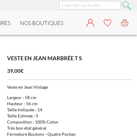
IRES
NOS BOUTIQUES
VESTE EN JEAN MARBRÉE T S
39,00€
Veste en Jean Vintage
Largeur : 58 cm
Hauteur : 56 cm
Taille Indiquée : 14
Taille Estimée : S
Composition : 100% Coton
Très bon état général
Fermeture Boutons - Quatre Poches