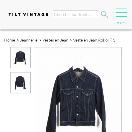
Home
>
Jeannerie
>
Vestes en Jean
>
Veste en Jean Rokcy T S