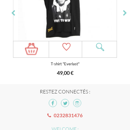
T-shirt "Everlast"
49,00 €
RESTEZ CONNECTÉS :
0232831476
WELCOME :