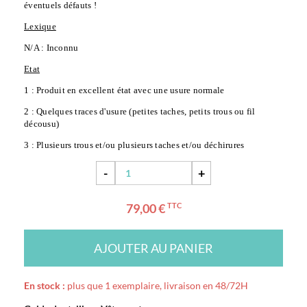
éventuels défauts !
Lexique
N/A : Inconnu
Etat
1 : Produit en excellent état avec une usure normale
2 : Quelques traces d'usure (petites taches, petits trous ou fil 
décousu)
3 : Plusieurs trous et/ou plusieurs taches et/ou déchirures
-
+
79,00 €
TTC
AJOUTER AU PANIER
En stock :
plus que 1 exemplaire, livraison en 48/72H