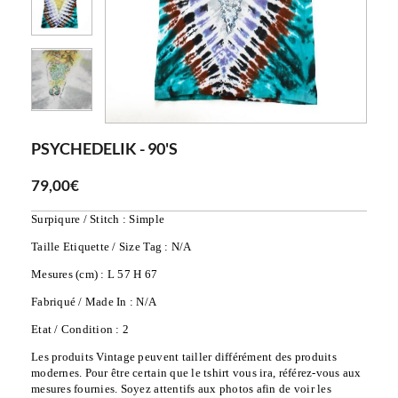
PSYCHEDELIK - 90'S
79,00€
Surpiqure / Stitch : Simple
Taille Etiquette / Size Tag : N/A
Mesures (cm) : L 57 H 67
Fabriqué / Made In : N/A
Etat / Condition : 2
Les produits Vintage peuvent tailler différément des produits 
modernes. Pour être certain que le tshirt vous ira, référez-vous aux 
mesures fournies. Soyez attentifs aux photos afin de voir les 