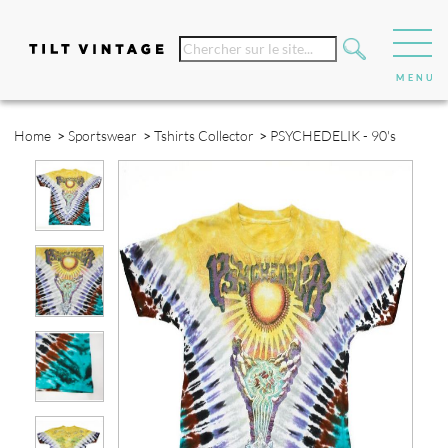
Home
>
Sportswear
>
Tshirts Collector
>
PSYCHEDELIK - 90's