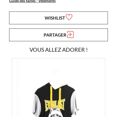
Guide des tailles - Vêtements
WISHLIST
PARTAGER
VOUS ALLEZ ADORER !