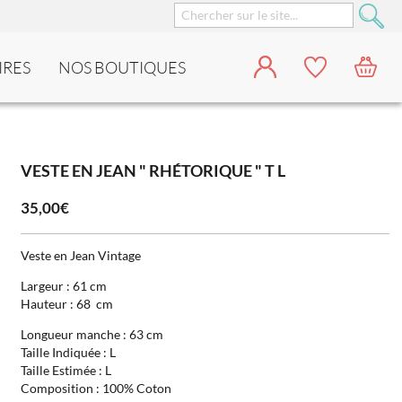
IRES
NOS BOUTIQUES
VESTE EN JEAN " RHÉTORIQUE " T L
35,00€
Veste en Jean Vintage
Largeur : 61 cm
Hauteur : 68 cm
Longueur manche : 63 cm
Taille Indiquée : L
Taille Estimée : L
Composition : 100% Coton