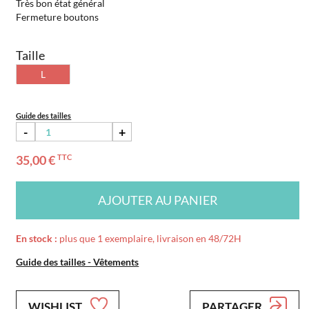
Très bon état général
Fermeture boutons
Taille
L
Guide des tailles
-
+
35,00 €
TTC
AJOUTER AU PANIER
En stock :
plus que 1 exemplaire, livraison en 48/72H
Guide des tailles - Vêtements
WISHLIST
PARTAGER