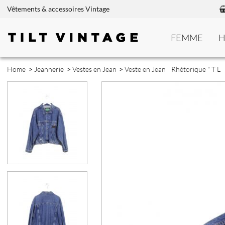
Vêtements & accessoires Vintage
FEMME
Home
>
Jeannerie
>
Vestes en Jean
>
Veste en Jean " Rhétorique " T L